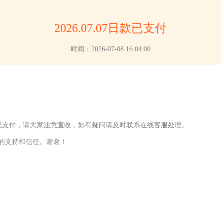
2026.07.07日款已支付
时间：2026-07-08 16:04:00
07日款已支付，请大家注意查收，如有疑问请及时联系在线客服处理。
的支持和信任。谢谢！