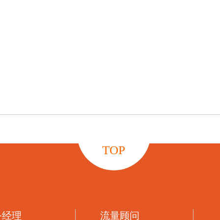
TOP
务经理
流量顾问