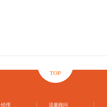
TOP
务经理
流量顾问